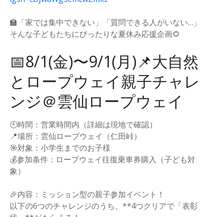
🏫「家では集中できない」「質問できる人がいない…」
そんな子どもたちにぴったりな夏休み応援企画🌻
📅8/1(金)〜9/1(月)📌大自然
とロープウェイ親子チャレ
ンジ＠雲仙ロープウェイ
🕙時間：営業時間内（詳細は現地で確認）
📍場所：雲仙ロープウェイ（仁田峠）
🎯対象：小学生までのお子様
💰参加条件：ロープウェイ往復乗車券購入（子ども対
象）
🎉内容：ミッション型の親子参加イベント！
以下の6つのチャレンジのうち、**4つクリアで「表彰