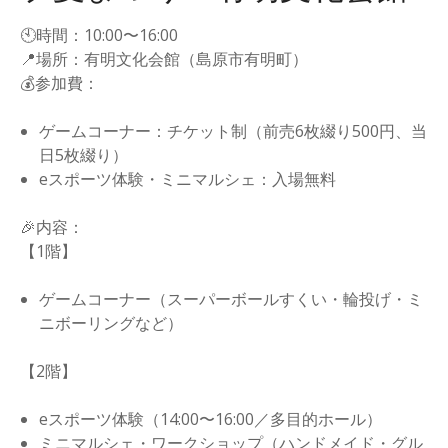
🕙時間：10:00〜16:00
📍場所：有明文化会館（島原市有明町）
💰参加費：
ゲームコーナー：チケット制（前売6枚綴り500円、当
日5枚綴り）
eスポーツ体験・ミニマルシェ：入場無料
🎉内容：
【1階】
ゲームコーナー（スーパーボールすくい・輪投げ・ミ
ニボーリングなど）
【2階】
eスポーツ体験（14:00〜16:00／多目的ホール）
ミニマルシェ・ワークショップ（ハンドメイド・グル