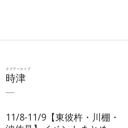
タグアーカイブ
時津
11/8-11/9【東彼杵・川棚・